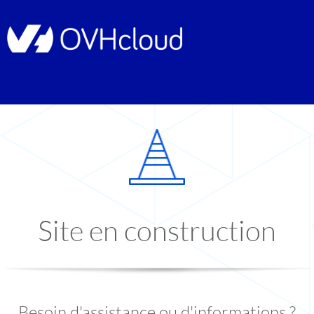
Site en construction
Besoin d'assistance ou d'informations ?